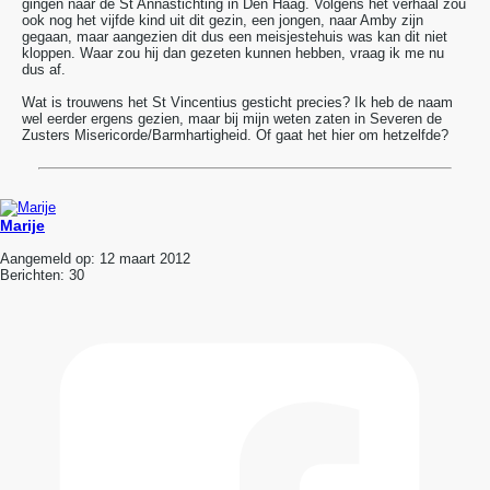
gingen naar de St Annastichting in Den Haag. Volgens het verhaal zou
ook nog het vijfde kind uit dit gezin, een jongen, naar Amby zijn
gegaan, maar aangezien dit dus een meisjestehuis was kan dit niet
kloppen. Waar zou hij dan gezeten kunnen hebben, vraag ik me nu
dus af.
Wat is trouwens het St Vincentius gesticht precies? Ik heb de naam
wel eerder ergens gezien, maar bij mijn weten zaten in Severen de
Zusters Misericorde/Barmhartigheid. Of gaat het hier om hetzelfde?
Marije
Aangemeld op:
12 maart 2012
Berichten:
30