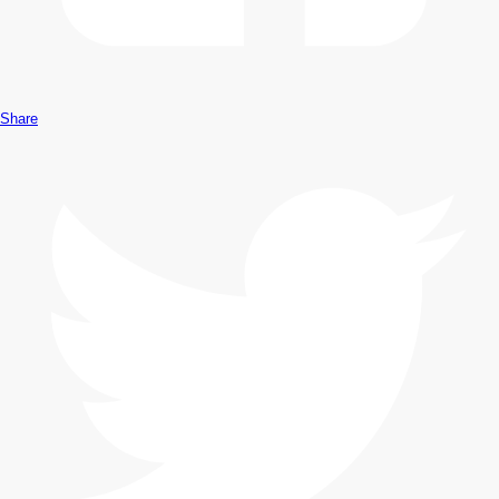
Share