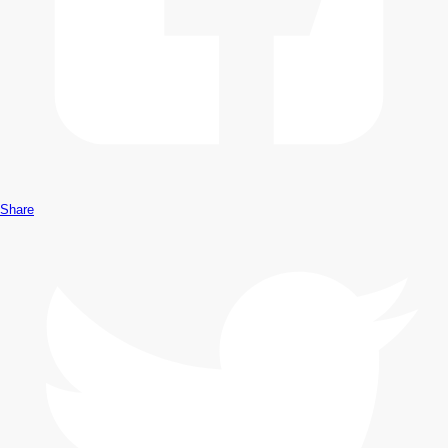
Share