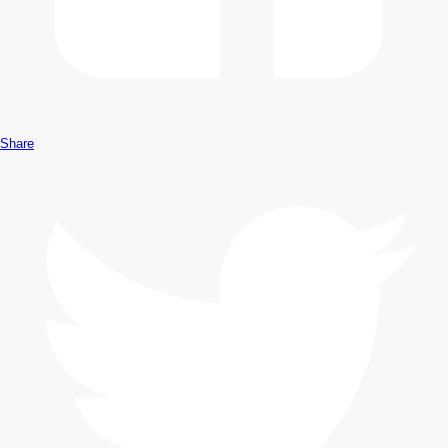
Share