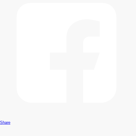
Share