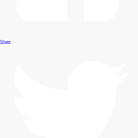
Share