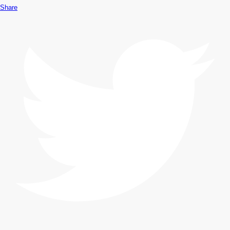
Share