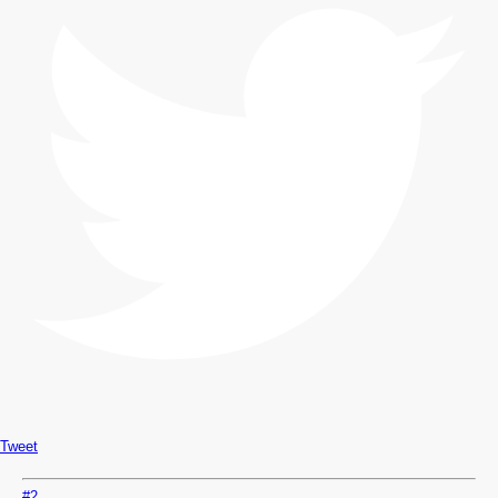
Tweet
#2