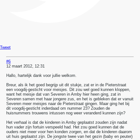
Tweet
#6
12 maart 2012, 12:31
Hallo, hartelijk dank voor jullie welkom.
Breur, als ik het goed begrijp uit dit stukje, zat er in de Pieterstraat
een voogdij-gesticht voor meisjes. Dit zou wel goed kunnen kloppen,
want het meisje dat van Severen in Amby hier heen ging, zat in
Severen samen met haar jongere zus, en het is gebleken dat er vanuit
Severen meer meisjes naar de Pieterstraat gingen. Maar ging het bij
dit voogdij-gesticht inderdaad om nummer 23? Zouden de
huisnummers trouwens intussen nog weer veranderd kunnen zijn?
Het verhaal is dat de kinderen in Amby geplaatst zouden zijn nadat
hun vader zijn fortuin verspeeld had. Het zou goed kunnen dat de
ouders niet meer voor hen konden zorgen, en dat de kinderen daarom
uit huis geplaatst zijn. De jongste twee van het gezin (baby en peuter)