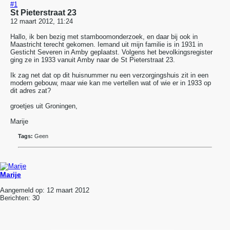
#1
St Pieterstraat 23
12 maart 2012, 11:24
Hallo, ik ben bezig met stamboomonderzoek, en daar bij ook in
Maastricht terecht gekomen. Iemand uit mijn familie is in 1931 in
Gesticht Severen in Amby geplaatst. Volgens het bevolkingsregister
ging ze in 1933 vanuit Amby naar de St Pieterstraat 23.
Ik zag net dat op dit huisnummer nu een verzorgingshuis zit in een
modern gebouw, maar wie kan me vertellen wat of wie er in 1933 op
dit adres zat?
groetjes uit Groningen,
Marije
Tags:
Geen
Marije
Aangemeld op:
12 maart 2012
Berichten:
30