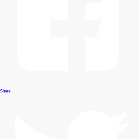
Share