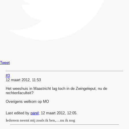
Tweet
#3
12 maart 2012, 11:53
Het weeshuis in Maastricht lag toch in de Zwingeleput, nu de
rechtenfaculteit?
Overigens welkom op MO
Last edited by
parel
;
12 maart 2012, 12:05
.
Iedereen neemt mij zoals ik ben,.....nu ik nog