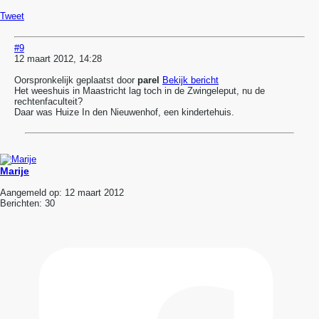
Tweet
#9
12 maart 2012, 14:28
Oorspronkelijk geplaatst door
parel
Bekijk bericht
Het weeshuis in Maastricht lag toch in de Zwingeleput, nu de
rechtenfaculteit?
Daar was Huize In den Nieuwenhof, een kindertehuis.
Marije
Aangemeld op:
12 maart 2012
Berichten:
30