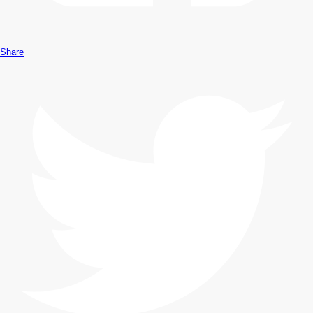
Share