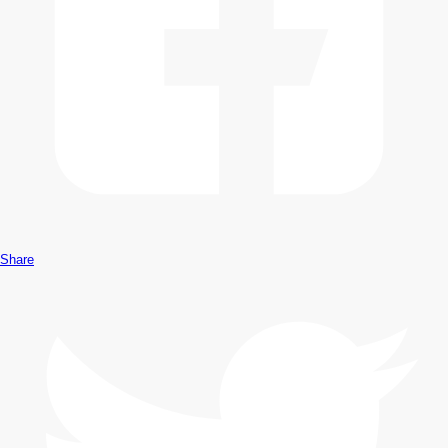
Share