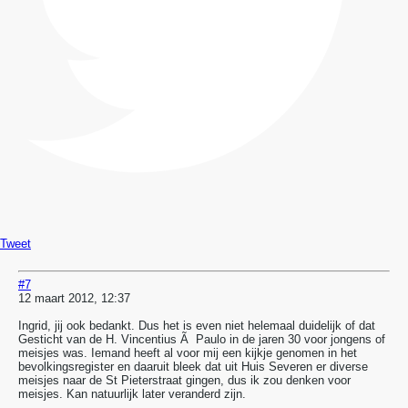
Tweet
#7
12 maart 2012, 12:37
Ingrid, jij ook bedankt. Dus het is even niet helemaal duidelijk of dat
Gesticht van de H. Vincentius Ã Paulo in de jaren 30 voor jongens of
meisjes was. Iemand heeft al voor mij een kijkje genomen in het
bevolkingsregister en daaruit bleek dat uit Huis Severen er diverse
meisjes naar de St Pieterstraat gingen, dus ik zou denken voor
meisjes. Kan natuurlijk later veranderd zijn.