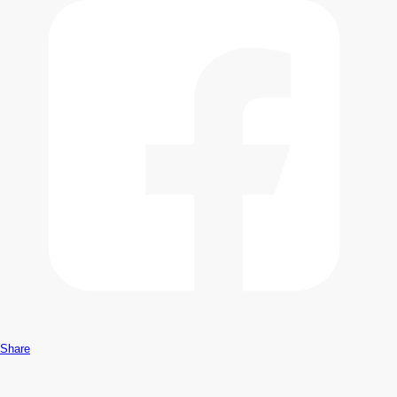
Share