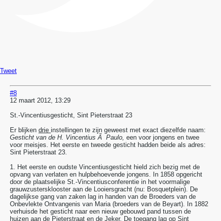
Tweet
#8
12 maart 2012, 13:29
St.-Vincentiusgesticht, Sint Pieterstraat 23
Er blijken
drie
instellingen te zijn geweest met exact diezelfde naam:
Gesticht van de H. Vincentius Ã Paulo,
een voor jongens en twee
voor meisjes. Het eerste en tweede gesticht hadden beide als adres:
Sint Pieterstraat 23.
1. Het eerste en oudste Vincentiusgesticht hield zich bezig met de
opvang van verlaten en hulpbehoevende jongens. In 1858 opgericht
door de plaatselijke St.-Vincentiusconferentie in het voormalige
grauwzustersklooster aan de Looiersgracht (nu: Bosquetplein). De
dagelijkse gang van zaken lag in handen van de Broeders van de
Onbevlekte Ontvangenis van Maria (broeders van de Beyart). In 1882
verhuisde het gesticht naar een nieuw gebouwd pand tussen de
huizen aan de Pieterstraat en de Jeker. De toegang lag op Sint