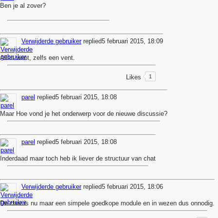
Ben je al zover?
Verwijderde gebruiker
replied
5 februari 2015, 18:09
Alles went, zelfs een vent.
Likes
1
parel
replied
5 februari 2015, 18:08
Maar Hoe vond je het onderwerp voor de nieuwe discussie?
parel
replied
5 februari 2015, 18:08
Inderdaad maar toch heb ik liever de structuur van chat
Verwijderde gebruiker
replied
5 februari 2015, 18:06
De chat is nu maar een simpele goedkope module en in wezen dus onnodig.