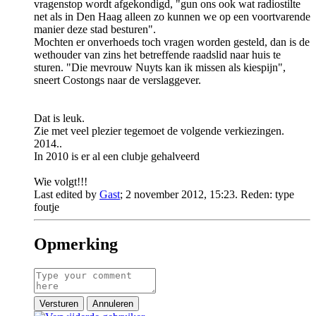
vragenstop wordt afgekondigd, "gun ons ook wat radiostilte
net als in Den Haag alleen zo kunnen we op een voortvarende
manier deze stad besturen".
Mochten er onverhoeds toch vragen worden gesteld, dan is de
wethouder van zins het betreffende raadslid naar huis te
sturen. "Die mevrouw Nuyts kan ik missen als kiespijn",
sneert Costongs naar de verslaggever.
Dat is leuk.
Zie met veel plezier tegemoet de volgende verkiezingen.
2014..
In 2010 is er al een clubje gehalveerd
Wie volgt!!!
Last edited by
Gast
;
2 november 2012, 15:23
.
Reden:
type
foutje
Opmerking
Versturen
Annuleren