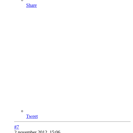
Share
Tweet
#7
2 november 2012, 15:06