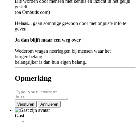
Die worden door mensen met kennis en inzicht in het gelijk
gestelt
(oa Ombuds com)
Helaas... gaan sommige gewoon door met onjuiste info te
geven.
Ja dan blijft maar een weg over.
Wederom vragen neerleggen bij mensen waar het
burgersbelang
belangrijker is dan hun eigen belang..
Opmerking
Versturen
Annuleren
Gast