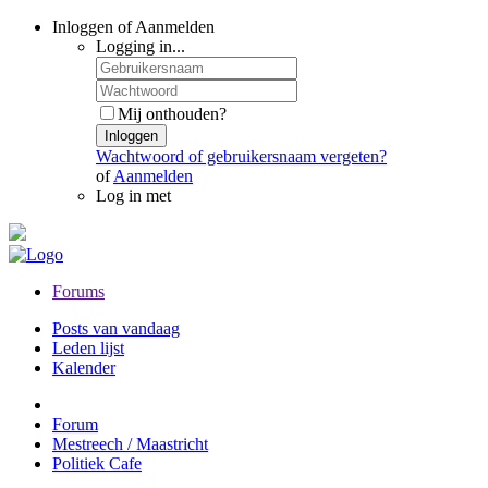
Inloggen of Aanmelden
Logging in...
Mij onthouden?
Inloggen
Wachtwoord of gebruikersnaam vergeten?
of
Aanmelden
Log in met
Forums
Posts van vandaag
Leden lijst
Kalender
Forum
Mestreech / Maastricht
Politiek Cafe