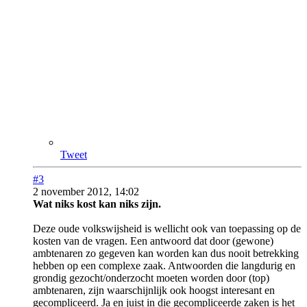
Tweet
#3
2 november 2012, 14:02
Wat niks kost kan niks zijn.
Deze oude volkswijsheid is wellicht ook van toepassing op de
kosten van de vragen. Een antwoord dat door (gewone)
ambtenaren zo gegeven kan worden kan dus nooit betrekking
hebben op een complexe zaak. Antwoorden die langdurig en
grondig gezocht/onderzocht moeten worden door (top)
ambtenaren, zijn waarschijnlijk ook hoogst interesant en
gecompliceerd. Ja en juist in die gecompliceerde zaken is het