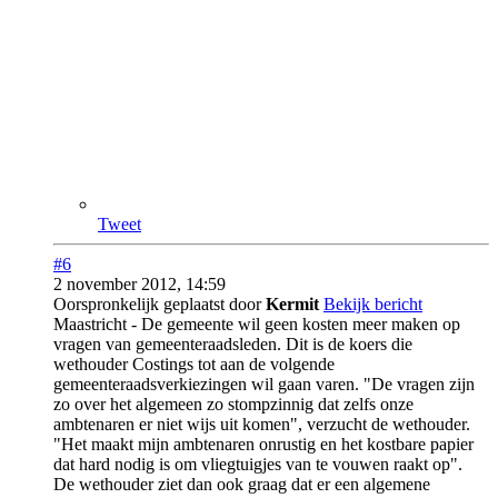
Tweet
#6
2 november 2012, 14:59
Oorspronkelijk geplaatst door
Kermit
Bekijk bericht
Maastricht - De gemeente wil geen kosten meer maken op
vragen van gemeenteraadsleden. Dit is de koers die
wethouder Costings tot aan de volgende
gemeenteraadsverkiezingen wil gaan varen. "De vragen zijn
zo over het algemeen zo stompzinnig dat zelfs onze
ambtenaren er niet wijs uit komen", verzucht de wethouder.
"Het maakt mijn ambtenaren onrustig en het kostbare papier
dat hard nodig is om vliegtuigjes van te vouwen raakt op".
De wethouder ziet dan ook graag dat er een algemene