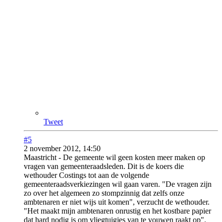
Tweet
#5
2 november 2012, 14:50
Maastricht - De gemeente wil geen kosten meer maken op
vragen van gemeenteraadsleden. Dit is de koers die
wethouder Costings tot aan de volgende
gemeenteraadsverkiezingen wil gaan varen. "De vragen zijn
zo over het algemeen zo stompzinnig dat zelfs onze
ambtenaren er niet wijs uit komen", verzucht de wethouder.
"Het maakt mijn ambtenaren onrustig en het kostbare papier
dat hard nodig is om vliegtuigjes van te vouwen raakt op".