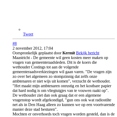
Tweet
#8
2 november 2012, 17:04
Oorspronkelijk geplaatst door
Kermit
Bekijk bericht
Maastricht - De gemeente wil geen kosten meer maken op
vragen van gemeenteraadsleden. Dit is de koers die
wethouder Costings tot aan de volgende
gemeenteraadsverkiezingen wil gaan varen. "De vragen zijn
zo over het algemeen zo stompzinnig dat zelfs onze
ambtenaren er niet wijs uit komen", verzucht de wethouder.
"Het maakt mijn ambtenaren onrustig en het kostbare papier
dat hard nodig is om vliegtuigjes van te vouwen raakt op".
De wethouder ziet dan ook graag dat er een algemene
vragenstop wordt afgekondigd, "gun ons ook wat radiostilte
net als in Den Haag alleen zo kunnen we op een voortvarende
manier deze stad besturen".
Mochten er onverhoeds toch vragen worden gesteld, dan is de