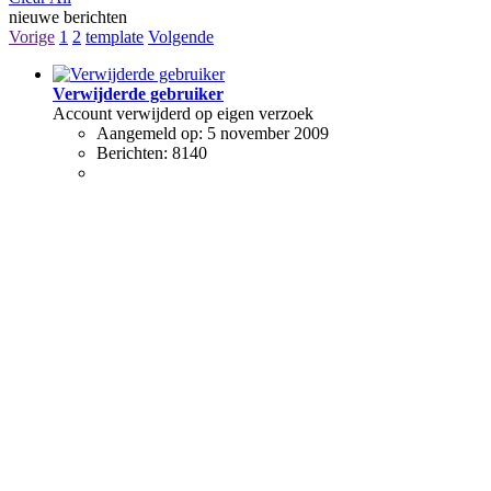
nieuwe berichten
Vorige
1
2
template
Volgende
Verwijderde gebruiker
Account verwijderd op eigen verzoek
Aangemeld op:
5 november 2009
Berichten:
8140