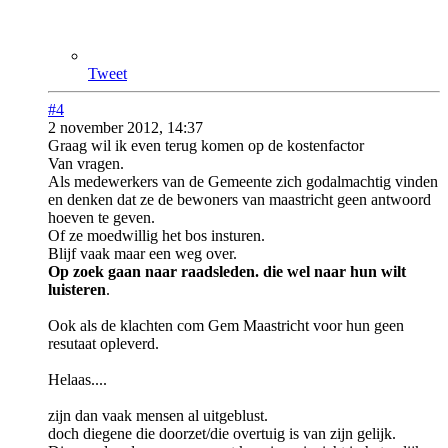
Tweet
#4
2 november 2012, 14:37
Graag wil ik even terug komen op de kostenfactor
Van vragen.
Als medewerkers van de Gemeente zich godalmachtig vinden
en denken dat ze de bewoners van maastricht geen antwoord
hoeven te geven.
Of ze moedwillig het bos insturen.
Blijf vaak maar een weg over.
Op zoek gaan naar raadsleden.
die wel naar hun wilt
luisteren
.
Ook als de klachten com Gem Maastricht voor hun geen
resutaat opleverd.
Helaas....
zijn dan vaak mensen al uitgeblust.
doch diegene die doorzet/die overtuig is van zijn gelijk.