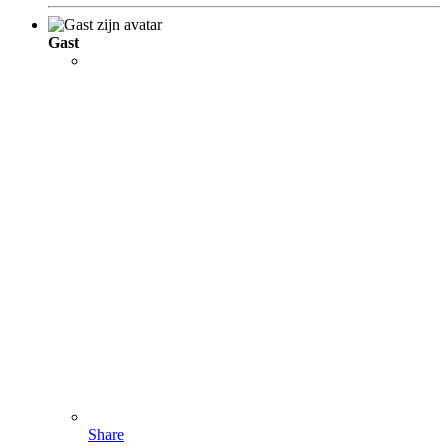
Gast
Share