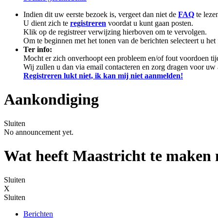
Indien dit uw eerste bezoek is, vergeet dan niet de
FAQ
te leze
U dient zich te
registreren
voordat u kunt gaan posten.
Klik op de registreer verwijzing hierboven om te vervolgen.
Om te beginnen met het tonen van de berichten selecteert u he
Ter info:
Mocht er zich onverhoopt een probleem en/of fout voordoen tij
Wij zullen u dan via email contacteren en zorg dragen voor u
Registreren lukt niet, ik kan mij niet aanmelden!
Aankondiging
Sluiten
No announcement yet.
Wat heeft Maastricht te maken
Sluiten
X
Sluiten
Berichten