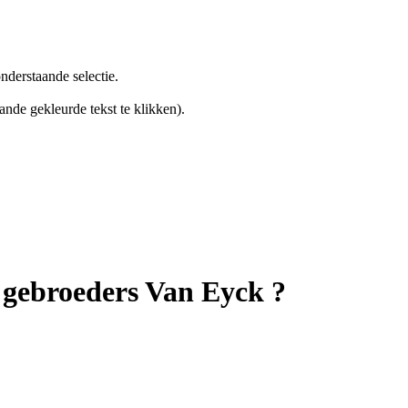
derstaande selectie.
nde gekleurde tekst te klikken).
 gebroeders Van Eyck ?