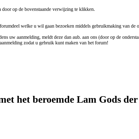
n door op de bovenstaande verwijzing te klikken.
t forumdeel welke u wil gaan bezoeken middels gebruikmaking van de on
dens uw aanmelding, meldt deze dan aub. aan ons (door op de onderstaa
w aanmelding zodat u gebruik kunt maken van het forum!
 met het beroemde Lam Gods der