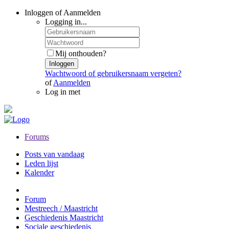
Inloggen of Aanmelden
Logging in...
Mij onthouden?
Inloggen
Wachtwoord of gebruikersnaam vergeten?
of
Aanmelden
Log in met
Forums
Posts van vandaag
Leden lijst
Kalender
Forum
Mestreech / Maastricht
Geschiedenis Maastricht
Sociale geschiedenis