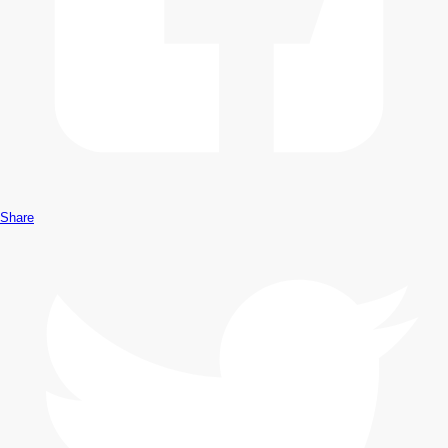
Share