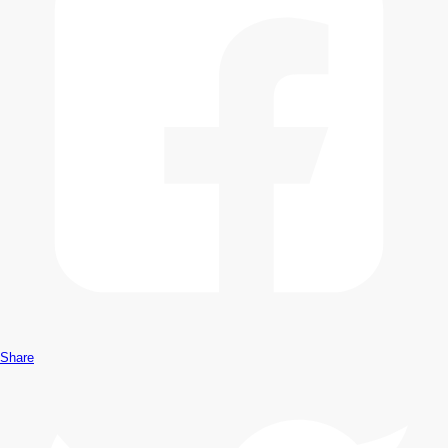
Share