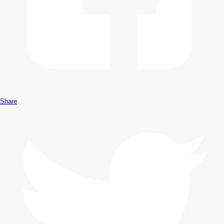
Share