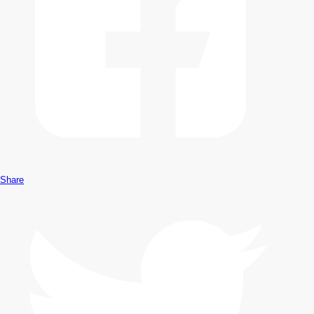
Share