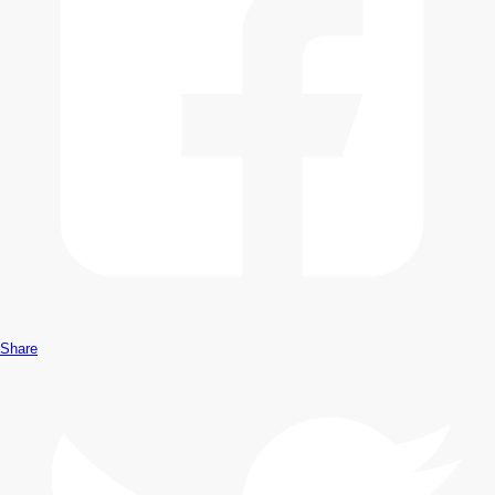
Share