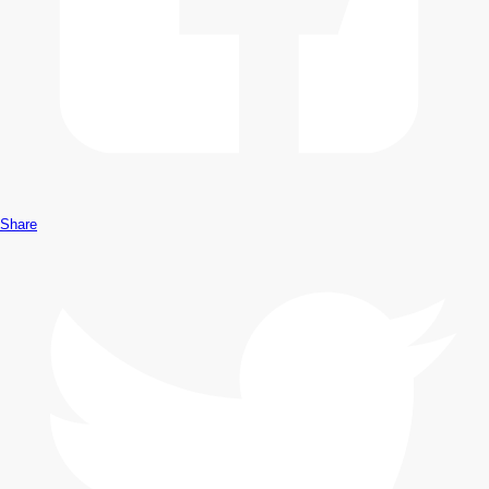
Share