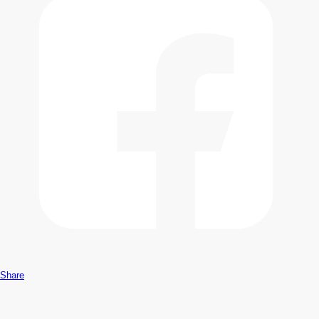
Share