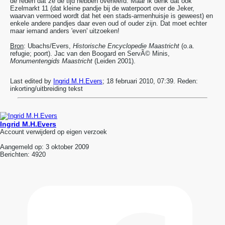
de reden dat ze de tijd hebben overleefd. Maar ik denk dat ook
Ezelmarkt 11 (dat kleine pandje bij de waterpoort over de Jeker,
waarvan vermoed wordt dat het een stads-armenhuisje is geweest) en
enkele andere pandjes daar even oud of ouder zijn. Dat moet echter
maar iemand anders 'even' uitzoeken!
Bron
: Ubachs/Evers,
Historische Encyclopedie Maastricht
(o.a.
refugie; poort). Jac van den Boogard en ServÃ© Minis,
Monumentengids Maastricht
(Leiden 2001).
Last edited by
Ingrid M.H.Evers
;
18 februari 2010, 07:39
.
Reden:
inkorting/uitbreiding tekst
Ingrid M.H.Evers
Account verwijderd op eigen verzoek
Aangemeld op:
3 oktober 2009
Berichten:
4920