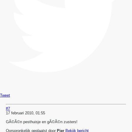
Tweet
#7
17 februari 2010, 01:55
GÃ©Ã©n pesthuisje en gÃ©Ã©n zusters!
Oorspronkelijk geplaatst door
Pier
Bekijk bericht