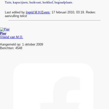
Tuin; kapucijnen; buikvast; kerkhof; begraafplaats.
Last edited by
Ingrid M.H.Evers
;
17 februari 2010, 03:19
.
Reden:
aanvulling tekst
Pier
Vriend van M.O.
Aangemeld op:
1 oktober 2009
Berichten:
4548