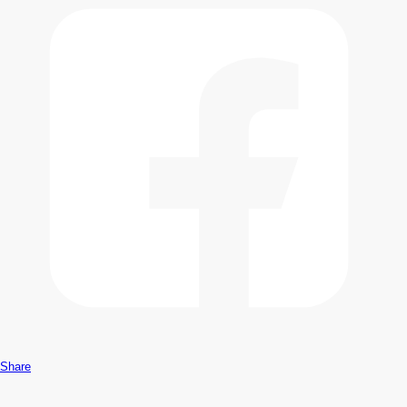
Share