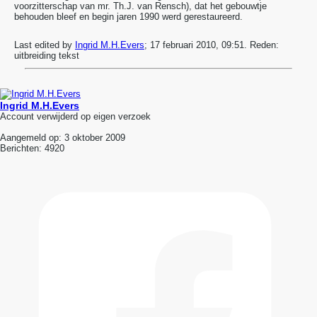
voorzitterschap van mr. Th.J. van Rensch), dat het gebouwtje
behouden bleef en begin jaren 1990 werd gerestaureerd.
Last edited by
Ingrid M.H.Evers
;
17 februari 2010, 09:51
.
Reden:
uitbreiding tekst
Ingrid M.H.Evers
Account verwijderd op eigen verzoek
Aangemeld op:
3 oktober 2009
Berichten:
4920