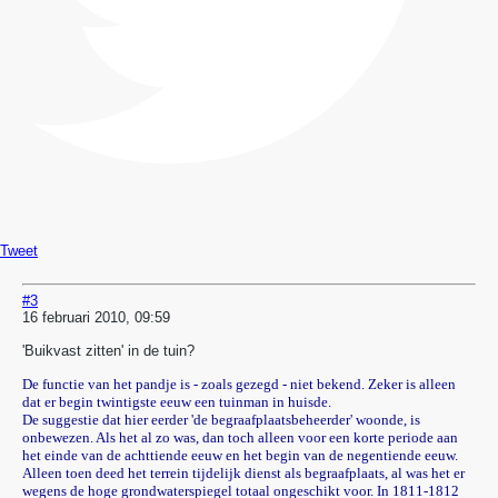
Tweet
#3
16 februari 2010, 09:59
'Buikvast zitten' in de tuin?
De functie van het pandje is - zoals gezegd - niet bekend. Zeker is alleen
dat er begin twintigste eeuw een tuinman in huisde.
De suggestie dat hier eerder 'de begraafplaatsbeheerder' woonde, is
onbewezen. Als het al zo was, dan toch alleen voor een korte periode aan
het einde van de achttiende eeuw en het begin van de negentiende eeuw.
Alleen toen deed het terrein tijdelijk dienst als begraafplaats, al was het er
wegens de hoge grondwaterspiegel totaal ongeschikt voor. In 1811-1812