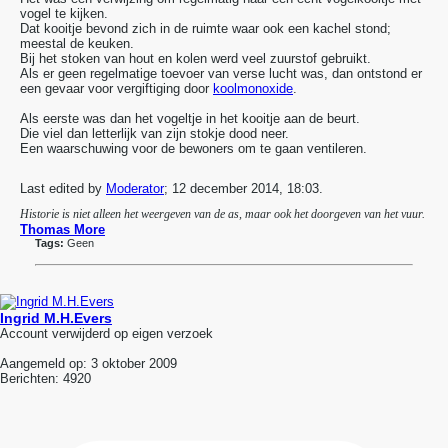
vogel te kijken.
Dat kooitje bevond zich in de ruimte waar ook een kachel stond;
meestal de keuken.
Bij het stoken van hout en kolen werd veel zuurstof gebruikt.
Als er geen regelmatige toevoer van verse lucht was, dan ontstond er
een gevaar voor vergiftiging door
koolmonoxide
.
Als eerste was dan het vogeltje in het kooitje aan de beurt.
Die viel dan letterlijk van zijn stokje dood neer.
Een waarschuwing voor de bewoners om te gaan ventileren.
Last edited by
Moderator
;
12 december 2014, 18:03
.
Historie is niet alleen het weergeven van de as, maar ook het doorgeven van het vuur.
Thomas More
Tags:
Geen
Ingrid M.H.Evers
Account verwijderd op eigen verzoek
Aangemeld op:
3 oktober 2009
Berichten:
4920