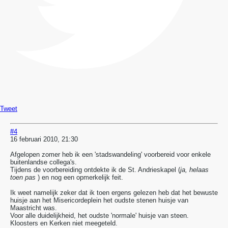
Tweet
#4
16 februari 2010, 21:30
Afgelopen zomer heb ik een 'stadswandeling' voorbereid voor enkele
buitenlandse collega's.
Tijdens de voorbereiding ontdekte ik de St. Andrieskapel (
ja, helaas
toen pas
) en nog een opmerkelijk feit.
Ik weet namelijk zeker dat ik toen ergens gelezen heb dat het bewuste
huisje aan het Misericordeplein het oudste stenen huisje van
Maastricht was.
Voor alle duidelijkheid, het oudste 'normale' huisje van steen.
Kloosters en Kerken niet meegeteld.