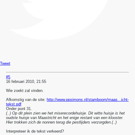
Tweet
#5
16 februari 2010, 21:55
Wie zoekt zal vinden.
Afkomstig van de site:
http://www.ppsimons.nl/stamboom/maas...icht-
tekst.pdf
Onder punt 31.
(..) Op dit plein zien we het miserecordehuisje. Dit witte huisje is het
oudste huisje van Maastricht en het enige restant van een klooster.
Hier trokken zich de nonnen terug die pestlijders verzorgden.(..)
Interpreteer ik de tekst verkeerd?