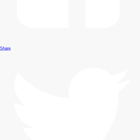
Share