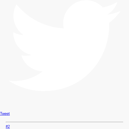
Tweet
#2