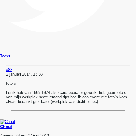
Tweet
#83
2 januari 2014, 13:33
foto`s
hoi ik heb van 1969-1974 als scars operator gewerkt heb geen foto`s
van mijn werkplek heeft iemand tips hoe ik aan eventuele foto`s kom
alvast bedankt grts karel.(werkplek was dicht bij joc)
Chauf
Aangemeld op:
27 juni 2012