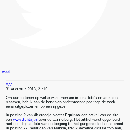
Tweet
#77
31 augustus 2013, 21:16
Om aan te tonen op welke wijze mensen in fora, foto's en artikelen
plaatsen, heb ik aan de hand van onderstaande postings de zaak
eens uitgeplozen en op een rij gezet.
In posting 2 van dit draadje plaatst
Equinox
een artikel van de site
van
www.dichtbij.nl
over de Cannerberg. Het artikel wordt opgefleurd
met een digitale foto van de toegang tot het gangenstelsel schitterend.
In posting 77, maar dan van
Markie,
tref ik dezelfde digitale foto aan,