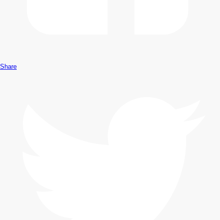
Share