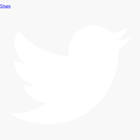
Share