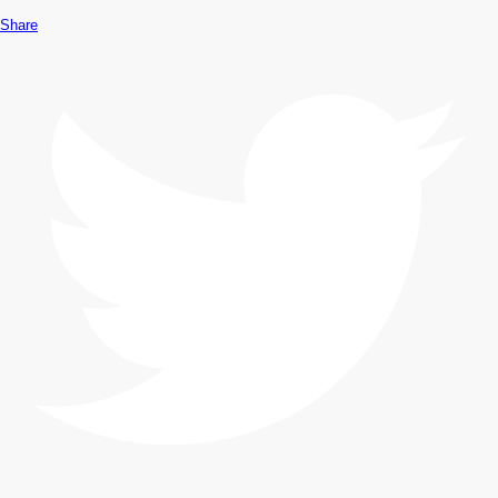
Share