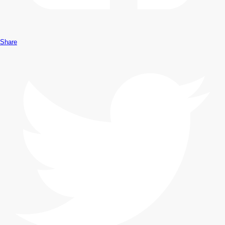
Share