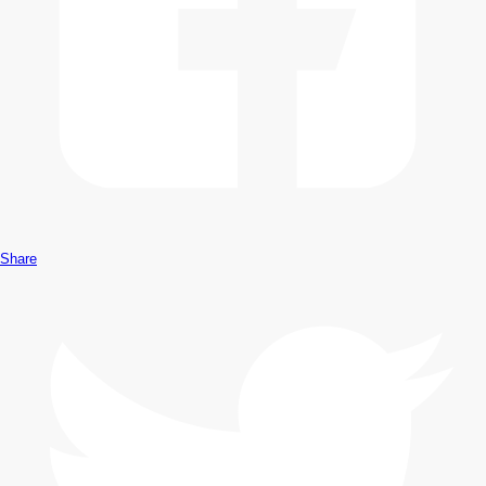
Share