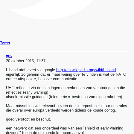
Tweet
#82
20 oktober 2013, 11:37
L-band ataf levert via google
http://en.wikipedia.org/wiki/L_band
eigenlijk zo geheim dat er maar weinig over te vinden is wat de NATO
ermee uitspookte, behalve communicatie
UHF, reflectie via de luchtlagen en herkennen van verstoringen in die
reflecties (early warning)
alsook missile guidance (telemetrie = besturing van eigen raketten)
Maar misschien wel relevant gezien de luisterposten + stuur centrales
die overal over europa verdeeld werden tijdens de koude oorlog.
goed verstopt en beschut.
een netwerk dat een onderdeel was van een "shield of early warning
devices" tegen de dreigende kernbom aanval.