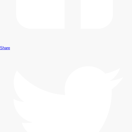
Share