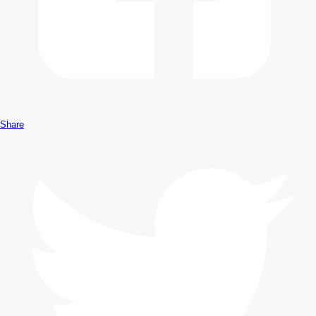
Share