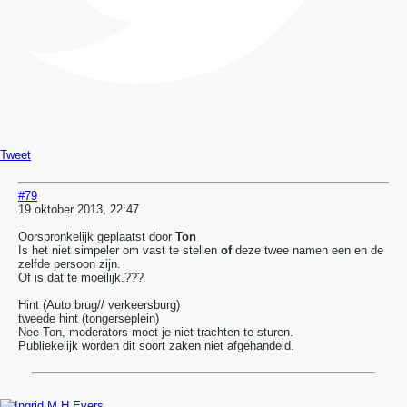
Tweet
#79
19 oktober 2013, 22:47
Oorspronkelijk geplaatst door
Ton
Is het niet simpeler om vast te stellen
of
deze twee namen een en de
zelfde persoon zijn.
Of is dat te moeilijk.???
Hint (Auto brug// verkeersburg)
tweede hint (tongerseplein)
Nee Ton, moderators moet je niet trachten te sturen.
Publiekelijk worden dit soort zaken niet afgehandeld.